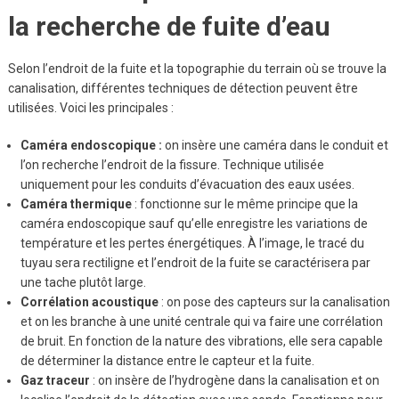
la recherche de fuite d’eau
Selon l’endroit de la fuite et la topographie du terrain où se trouve la
canalisation, différentes techniques de détection peuvent être
utilisées. Voici les principales :
Caméra endoscopique :
on insère une caméra dans le conduit et
l’on recherche l’endroit de la fissure. Technique utilisée
uniquement pour les conduits d’évacuation des eaux usées.
Caméra thermique
: fonctionne sur le même principe que la
caméra endoscopique sauf qu’elle enregistre les variations de
température et les pertes énergétiques. À l’image, le tracé du
tuyau sera rectiligne et l’endroit de la fuite se caractérisera par
une tache plutôt large.
Corrélation acoustique
: on pose des capteurs sur la canalisation
et on les branche à une unité centrale qui va faire une corrélation
de bruit. En fonction de la nature des vibrations, elle sera capable
de déterminer la distance entre le capteur et la fuite.
Gaz traceur
: on insère de l’hydrogène dans la canalisation et on