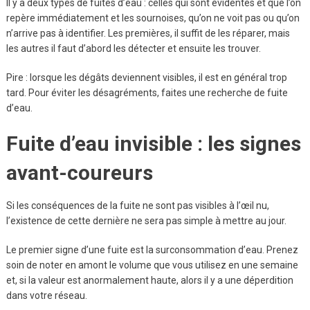
Il y a deux types de fuites d’eau : celles qui sont évidentes et que l’on
repère immédiatement et les sournoises, qu’on ne voit pas ou qu’on
n’arrive pas à identifier. Les premières, il suffit de les réparer, mais
les autres il faut d’abord les détecter et ensuite les trouver.
Pire : lorsque les dégâts deviennent visibles, il est en général trop
tard. Pour éviter les désagréments, faites une recherche de fuite
d’eau.
Fuite d’eau invisible : les signes
avant-coureurs
Si les conséquences de la fuite ne sont pas visibles à l’œil nu,
l’existence de cette dernière ne sera pas simple à mettre au jour.
Le premier signe d’une fuite est la surconsommation d’eau. Prenez
soin de noter en amont le volume que vous utilisez en une semaine
et, si la valeur est anormalement haute, alors il y a une déperdition
dans votre réseau.