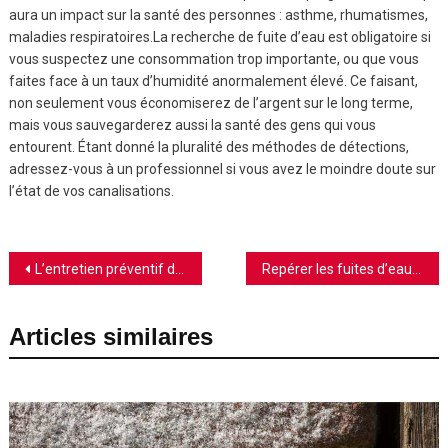
aura un impact sur la santé des personnes : asthme, rhumatismes,
maladies respiratoires.La recherche de fuite d’eau est obligatoire si
vous suspectez une consommation trop importante, ou que vous
faites face à un taux d’humidité anormalement élevé. Ce faisant,
non seulement vous économiserez de l’argent sur le long terme,
mais vous sauvegarderez aussi la santé des gens qui vous
entourent. Étant donné la pluralité des méthodes de détections,
adressez-vous à un professionnel si vous avez le moindre doute sur
l’état de vos canalisations.
Navigation
L’entretien préventif des canalisations
Repérer les fuites d’eau… sans rien casser
de
Articles similaires
l’article