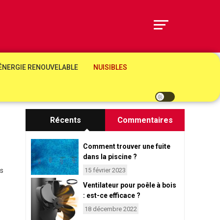
ÉNERGIE RENOUVELABLE
NUISIBLES
Récents
Commentaires
Comment trouver une fuite
dans la piscine ?
s
15 février 2023
Ventilateur pour poêle à bois
: est-ce efficace ?
18 décembre 2022