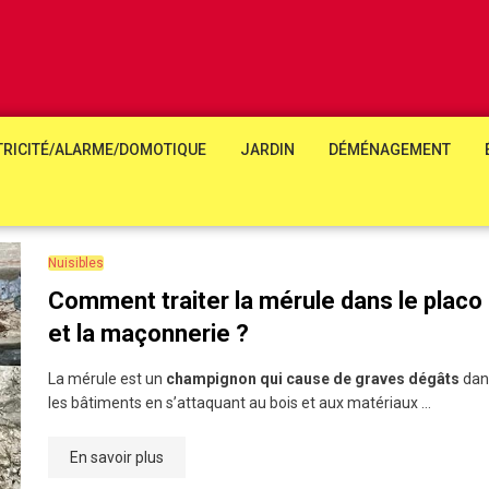
TRICITÉ/ALARME/DOMOTIQUE
JARDIN
DÉMÉNAGEMENT
Nuisibles
Comment traiter la mérule dans le placo
et la maçonnerie ?
La mérule est un
champignon qui cause de graves dégâts
dan
les bâtiments en s’attaquant au bois et aux matériaux …
En savoir plus