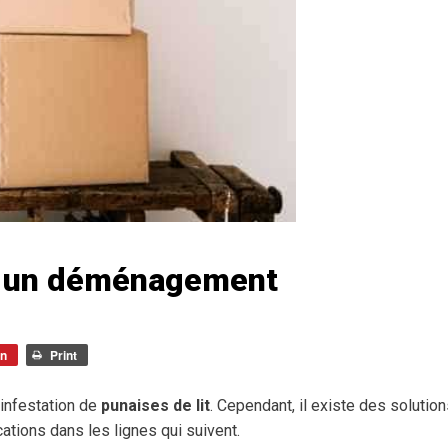
ès un déménagement
in
Print
infestation de
punaises de lit
. Cependant, il existe des solutio
cations dans les lignes qui suivent.