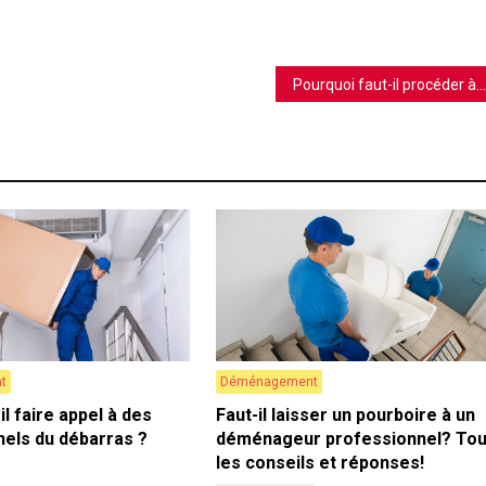
Pourquoi faut-il procéder à l’isolation thermique d’une gaine de ventilation ?
t
Déménagement
il faire appel à des
Faut-il laisser un pourboire à un
nels du débarras ?
déménageur professionnel? To
les conseils et réponses!