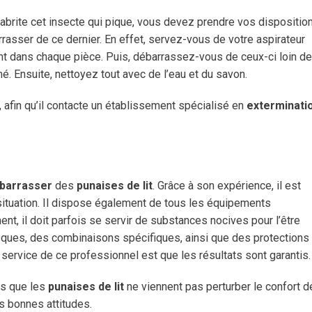
brite cet insecte qui pique, vous devez prendre vos dispositio
rrasser
de ce dernier. En effet, servez-vous de votre aspirateur
nt dans chaque pièce. Puis, débarrassez-vous de ceux-ci loin de
. Ensuite, nettoyez tout avec de l’eau et du savon.
, afin qu’il contacte un établissement spécialisé en
exterminati
ébarrasser
des
punaises de lit
. Grâce à son expérience, il est
ituation. Il dispose également de tous les équipements
nt, il doit parfois se servir de substances nocives pour l’être
asques, des combinaisons spécifiques, ainsi que des protections
 service de ce professionnel est que les résultats sont garantis.
us que les
punaises de lit
ne viennent pas perturber le confort d
s bonnes attitudes.