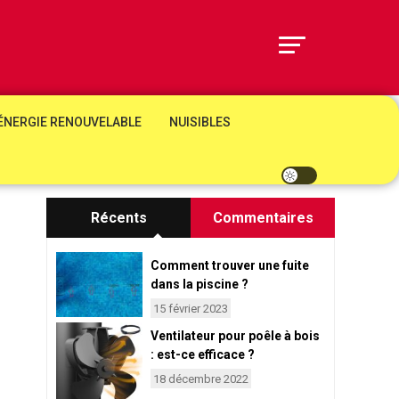
ÉNERGIE RENOUVELABLE
NUISIBLES
Récents
Commentaires
Comment trouver une fuite
dans la piscine ?
15 février 2023
Ventilateur pour poêle à bois
: est-ce efficace ?
18 décembre 2022