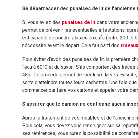
Se débarrasser des punaises de lit de l’ancienne
Si vous aviez des
punaises de lit
dans votre ancienne
permet de prévenir les éventuelles infestations, aprè
est capable de pondre plusieurs œufs (entre 200 et 500
nécessaire avant le départ. Cela fait parti des
travau
Pour éviter d’avoir des punaises de lit, la première ch
l’eau à 60°C et du savon. S’ils comportent des traces 
48h. Ce procédé permet de tuer leurs larves. Ensuite, i
sorte d’atteindre toutes leurs cachettes. Une fois qu
commencer par faire vos cartons et appeler votre d
S’assurer que le camion ne contienne aucun inse
Après le
traitement de vos meubles et de l’ancienne m
Pour cela, vous devez vous renseigner sur sa réputat
ses références, vous aurez la possibilité de connaîtr