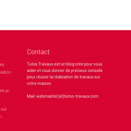
Contact
Tutos Travaux
est un blog crée pour vous
ets
aider et vous donner de précieux conseils
olation
pour réussir la réalisation de travaux sur
votre maison.
nt un
Mail: webmaster(at)tutos-travaux.com
 sur
on