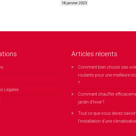
18 janvier 2023
ations
Articles récents
os
Comment bien choisir ses vol
roulants pour une meilleure is
?
ns Légales
Comment chauffer efficaceme
t
jardin d’hiver ?
Tout ce que vous devez savoir
l’installation d’une climatisati