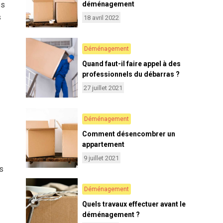
déménagement
es
s
18 avril 2022
Déménagement
Quand faut-il faire appel à des
professionnels du débarras ?
27 juillet 2021
Déménagement
Comment désencombrer un
appartement
9 juillet 2021
es
Déménagement
Quels travaux effectuer avant le
déménagement ?