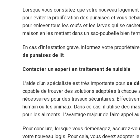
Lorsque vous constatez que votre nouveau logement a
pour éviter la prolifération des punaises et vous déba
pour enlever tous les œufs et les larves qui se cache
maison en les mettant dans un sac-poubelle bien fermé
En cas d’infestation grave, informez votre propriétaire
de punaises de lit
.
Contacter un expert en traitement de nuisible
L’aide d’un spécialiste est très importante pour
se d
capable de trouver des solutions adaptées à chaque s
nécessaires pour des travaux sécuritaires. Effectiveme
humain ou les animaux. Dans ce cas, il utilise des m
pour les aliments. L’avantage majeur de faire appel au
Pour conclure, lorsque vous déménagez, assurez-vo
votre nouveau logis. Pour cela, vous devez adopter le