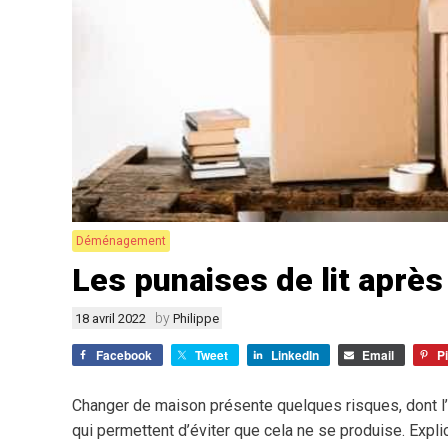
Déménagement
Les punaises de lit apr
by
18 avril 2022
Philippe
Facebook
Tweet
LinkedIn
Email
P
Changer de maison présente quelques risques, dont l’
qui permettent d’éviter que cela ne se produise. Expli