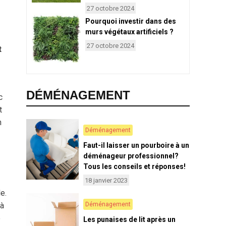
27 octobre 2024
Pourquoi investir dans des
murs végétaux artificiels ?
27 octobre 2024
t
DÉMÉNAGEMENT
c
t
n
Déménagement
Faut-il laisser un pourboire à un
déménageur professionnel?
Tous les conseils et réponses!
18 janvier 2023
e.
Déménagement
 à
e
Les punaises de lit après un