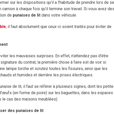
mer sur les dispositions qu’il a l’habitude de prendre lors de s
on camion à chaque fois qu’il termine son travail. Si vous avez de
tion
de
punaises de lit
dans votre véhicule.
ble
, il faut absolument que ceux-ci soient traités pour éviter de
ment
éviter les mauvaises surprises. En effet, n’attendez pas d’être
 signature du contrat, la première chose à faire est de voir si
 une lampe torche et scrutez toutes les fissures, ainsi que les
chauds et humides et derrière les prises électriques.
naise de lit, il faut se référer à plusieurs signes, dont les petit
 d’œufs (en forme de poire) sur les baguettes, dans les espaces
s le cas des maisons meublées).
ser des punaises de lit