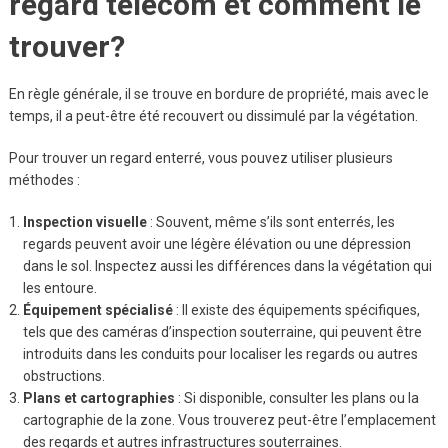
regard telecom et comment le
trouver?
En règle générale, il se trouve en bordure de propriété, mais avec le
temps, il a peut-être été recouvert ou dissimulé par la végétation.
Pour trouver un regard enterré, vous pouvez utiliser plusieurs
méthodes :
Inspection visuelle
: Souvent, même s’ils sont enterrés, les
regards peuvent avoir une légère élévation ou une dépression
dans le sol. Inspectez aussi les différences dans la végétation qui
les entoure.
Équipement spécialisé
: Il existe des équipements spécifiques,
tels que des caméras d’inspection souterraine, qui peuvent être
introduits dans les conduits pour localiser les regards ou autres
obstructions.
Plans et cartographies
: Si disponible, consulter les plans ou la
cartographie de la zone. Vous trouverez peut-être l’emplacement
des regards et autres infrastructures souterraines.