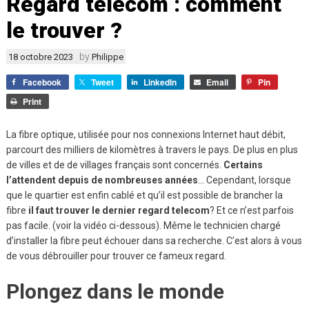
Regard telecom : comment
le trouver ?
by
18 octobre 2023
Philippe
Facebook
Tweet
LinkedIn
Email
Pin
Print
La fibre optique, utilisée pour nos connexions Internet haut débit,
parcourt des milliers de kilomètres à travers le pays. De plus en plus
de villes et de de villages français sont concernés.
Certains
l’attendent depuis de nombreuses années
… Cependant, lorsque
que le quartier est enfin cablé et qu’il est possible de brancher la
fibre
il faut trouver le dernier regard telecom
? Et ce n’est parfois
pas facile. (voir la vidéo ci-dessous). Même le technicien chargé
d’installer la fibre peut échouer dans sa recherche. C’est alors à vous
de vous débrouiller pour trouver ce fameux regard.
Plongez dans le monde