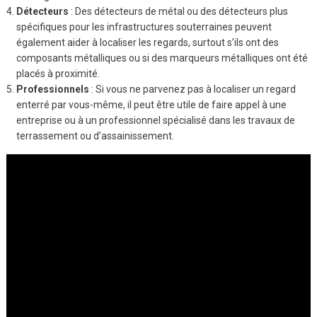
Détecteurs
: Des détecteurs de métal ou des détecteurs plus
spécifiques pour les infrastructures souterraines peuvent
également aider à localiser les regards, surtout s’ils ont des
composants métalliques ou si des marqueurs métalliques ont été
placés à proximité.
Professionnels
: Si vous ne parvenez pas à localiser un regard
enterré par vous-même, il peut être utile de faire appel à une
entreprise ou à un professionnel spécialisé dans les travaux de
terrassement ou d’assainissement.