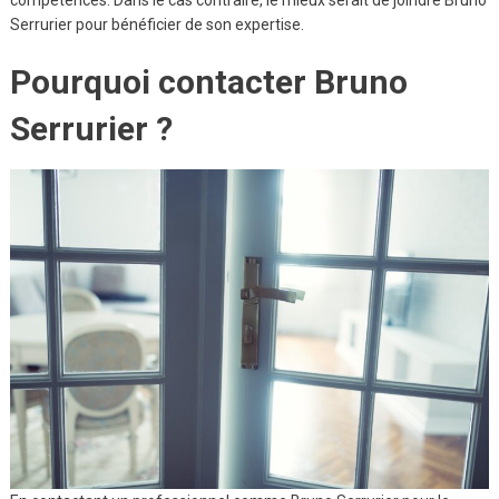
compétences. Dans le cas contraire, le mieux serait de joindre Bruno
Serrurier pour bénéficier de son expertise.
Pourquoi contacter Bruno
Serrurier ?