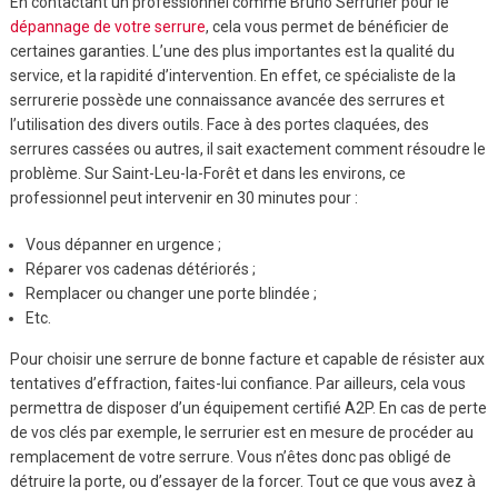
En contactant un professionnel comme Bruno Serrurier pour le
dépannage de votre serrure
, cela vous permet de bénéficier de
certaines garanties. L’une des plus importantes est la qualité du
service, et la rapidité d’intervention. En effet, ce spécialiste de la
serrurerie possède une connaissance avancée des serrures et
l’utilisation des divers outils. Face à des portes claquées, des
serrures cassées ou autres, il sait exactement comment résoudre le
problème. Sur Saint-Leu-la-Forêt et dans les environs, ce
professionnel peut intervenir en 30 minutes pour :
Vous dépanner en urgence ;
Réparer vos cadenas détériorés ;
Remplacer ou changer une porte blindée ;
Etc.
Pour choisir une serrure de bonne facture et capable de résister aux
tentatives d’effraction, faites-lui confiance. Par ailleurs, cela vous
permettra de disposer d’un équipement certifié A2P. En cas de perte
de vos clés par exemple, le serrurier est en mesure de procéder au
remplacement de votre serrure. Vous n’êtes donc pas obligé de
détruire la porte, ou d’essayer de la forcer. Tout ce que vous avez à