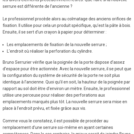
serrure est différente de l’ancienne ?
Le professionnel procède alors au colmatage des anciens orifices de
fixation. Il utilise pour cela un produit spécifique, qu’est la pâte à bois.
Ensuite, il se sert d’un crayon à papier pour déterminer :
Les emplacements de fixation de la nouvelle serrure ;
L’endroit où réaliser la perforation du cylindre.
Bruno Serrurier vérifie que la poignée de la porte dispose d’assez
d’espace pour être actionnée. Avec la nouvelle serrure, il se peut que
la configuration du système de sécurité de la porte ne soit plus
identique à l’ancienne. Quoi qu’il en soit, la hauteur de la poignée par
rapport au sol doit être d’environ un mètre. Ensuite, le professionnel
utilise une perceuse pour réaliser des perforations aux
emplacements marqués plus tôt. La nouvelle serrure sera mise en
place à l’endroit prévu, et fixée grâce aux vis.
Comme vous le constatez, il est possible de procéder au
remplacement d’une serrure soi-même en ayant certaines