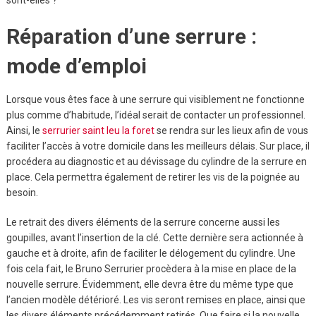
sont-elles ?
Réparation d’une serrure :
mode d’emploi
Lorsque vous êtes face à une serrure qui visiblement ne fonctionne
plus comme d’habitude, l’idéal serait de contacter un professionnel.
Ainsi, le
serrurier saint leu la foret
se rendra sur les lieux afin de vous
faciliter l’accès à votre domicile dans les meilleurs délais. Sur place, il
procédera au diagnostic et au dévissage du cylindre de la serrure en
place. Cela permettra également de retirer les vis de la poignée au
besoin.
Le retrait des divers éléments de la serrure concerne aussi les
goupilles, avant l’insertion de la clé. Cette dernière sera actionnée à
gauche et à droite, afin de faciliter le délogement du cylindre. Une
fois cela fait, le Bruno Serrurier procèdera à la mise en place de la
nouvelle serrure. Évidemment, elle devra être du même type que
l’ancien modèle détérioré. Les vis seront remises en place, ainsi que
les divers éléments précédemment retirés. Que faire si la nouvelle