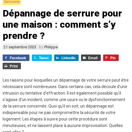
Serrurerie
Dépannage de serrure pour
une maison : comment s’y
prendre ?
by
21 septembre 2023
Philippe
Facebook
Tweet
LinkedIn
Email
Pin
Print
Les raisons pour lesquelles un dépannage de votre serrure peut être
nécessaire sont nombreuses. Dans certains cas, cela découle d’une
intrusion ou tentative d’effraction. Il est également possible qu’il
s’agisse d’un incident, comme une usure ou le dysfonctionnement
de la serrure concernée. Quoi qu’il en soit, un dépannage est
indispensable pour ne pas compromettre la sécurité de votre
logement. Les étapes à suivre pour cette procédure sont
minutieuses, et ne laissent place à aucune improvisation. Quelles