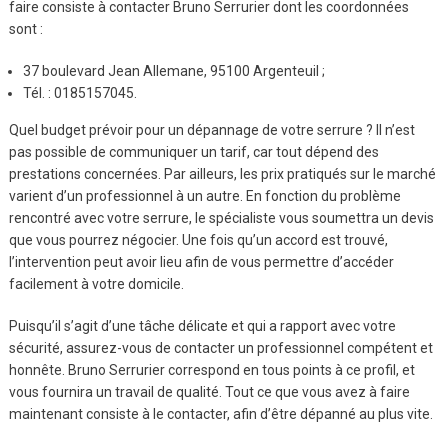
faire consiste à contacter Bruno Serrurier dont les coordonnées
sont :
37 boulevard Jean Allemane, 95100 Argenteuil ;
Tél. : 0185157045.
Quel budget prévoir pour un dépannage de votre serrure ? Il n’est
pas possible de communiquer un tarif, car tout dépend des
prestations concernées. Par ailleurs, les prix pratiqués sur le marché
varient d’un professionnel à un autre. En fonction du problème
rencontré avec votre serrure, le spécialiste vous soumettra un devis
que vous pourrez négocier. Une fois qu’un accord est trouvé,
l’intervention peut avoir lieu afin de vous permettre d’accéder
facilement à votre domicile.
Puisqu’il s’agit d’une tâche délicate et qui a rapport avec votre
sécurité, assurez-vous de contacter un professionnel compétent et
honnête. Bruno Serrurier correspond en tous points à ce profil, et
vous fournira un travail de qualité. Tout ce que vous avez à faire
maintenant consiste à le contacter, afin d’être dépanné au plus vite.