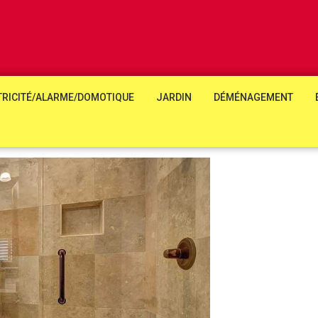
TRICITÉ/ALARME/DOMOTIQUE
JARDIN
DÉMÉNAGEMENT