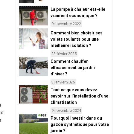
La pompe à chaleur est-elle
vraiment économique ?
9 novembre 2022
Comment bien choisir ses
volets roulants pour une
meilleure isolation ?
23 février 2025
Comment chauffer
efficacement un jardin
d’hiver ?
3 janvier 2025
Tout ce que vous devez
savoir sur l’installation d’une
climatisation
e
9 novembre 2024
ux
Pourquoi investir dans du
s
gazon synthétique pour votre
jardin ?