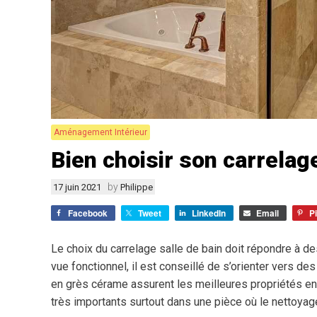
Aménagement Intérieur
Bien choisir son carrelage
by
17 juin 2021
Philippe
Facebook
Tweet
LinkedIn
Email
P
Le choix du carrelage salle de bain doit répondre à de
vue fonctionnel, il est conseillé de s’orienter vers de
en grès cérame assurent les meilleures propriétés en t
très importants surtout dans une pièce où le nettoyag