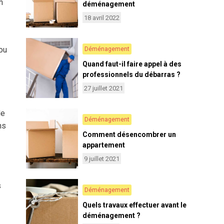
n
déménagement
18 avril 2022
ou
Déménagement
Quand faut-il faire appel à des
professionnels du débarras ?
27 juillet 2021
de
Déménagement
ns
Comment désencombrer un
appartement
9 juillet 2021
s
Déménagement
Quels travaux effectuer avant le
déménagement ?