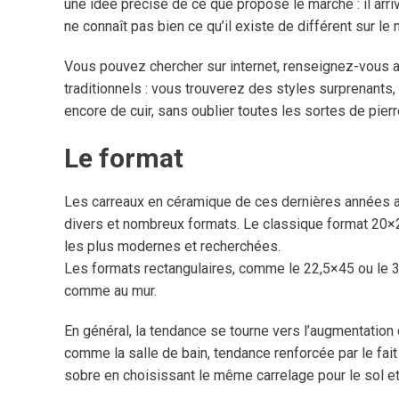
une idée précise de ce que propose le marché : il arr
ne connaît pas bien ce qu’il existe de différent sur le
Vous pouvez chercher sur internet, renseignez-vous 
traditionnels : vous trouverez des styles surprenants
encore de cuir, sans oublier toutes les sortes de pierr
Le format
Les carreaux en céramique de ces dernières années a
divers et nombreux formats. Le classique format 20×
les plus modernes et recherchées.
Les formats rectangulaires, comme le 22,5×45 ou le 3
comme au mur.
En général, la tendance se tourne vers l’augmentati
comme la salle de bain, tendance renforcée par le fa
sobre en choisissant le même carrelage pour le sol et