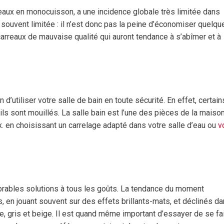
reaux en monocuisson, a une incidence globale très limitée dans
 souvent limitée : il n’est donc pas la peine d’économiser quelqu
carreaux de mauvaise qualité qui auront tendance à s’abîmer et à
n d’utiliser votre salle de bain en toute sécurité. En effet, certain
ils sont mouillés. La salle bain est l’une des pièces de la maiso
 en choisissant un carrelage adapté dans votre salle d’eau ou
v
mbrables solutions à tous les goûts. La tendance du moment
, en jouant souvent sur des effets brillants-mats, et déclinés d
e, gris et beige. Il est quand même important d’essayer de se fa