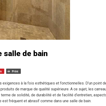
 salle de bain
in
Print
s exigences à la fois esthétiques et fonctionnelles. D’un point d
s produits de marque de qualité supérieure. A ce sujet, les carrea
erme de solidité, de durabilité et de facilité d’entretien, aspect
e est fréquent et abrasif comme dans une salle de bain.