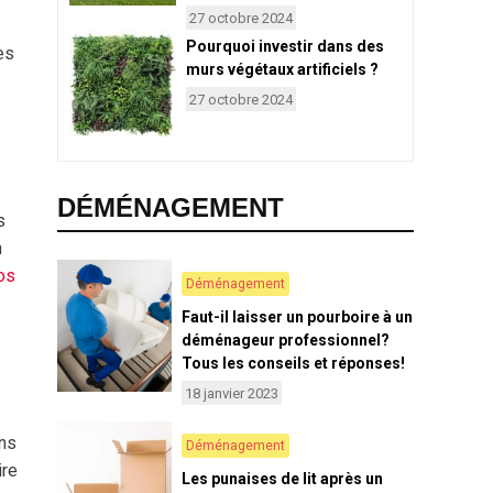
27 octobre 2024
Pourquoi investir dans des
es
murs végétaux artificiels ?
27 octobre 2024
DÉMÉNAGEMENT
s
n
os
Déménagement
Faut-il laisser un pourboire à un
déménageur professionnel?
Tous les conseils et réponses!
18 janvier 2023
ans
Déménagement
ire
Les punaises de lit après un