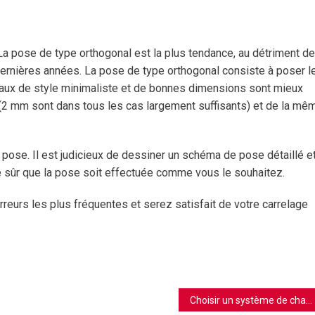
La pose de type orthogonal est la plus tendance, au détriment de
dernières années. La pose de type orthogonal consiste à poser l
reaux de style minimaliste et de bonnes dimensions sont mieux
 (2 mm sont dans tous les cas largement suffisants) et de la mê
a pose. Il est judicieux de dessiner un schéma de pose détaillé e
re sûr que la pose soit effectuée comme vous le souhaitez.
reurs les plus fréquentes et serez satisfait de votre carrelage
Choisir un système de chauffage écologique