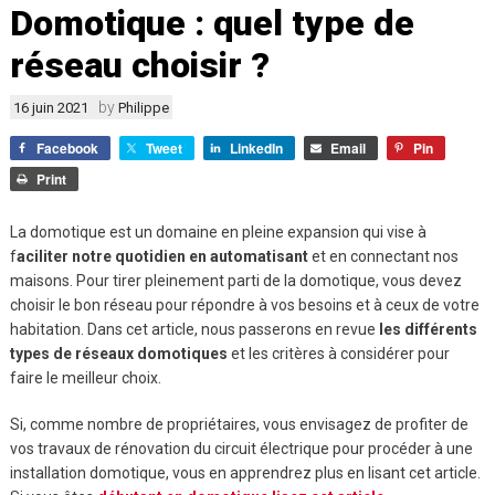
Domotique : quel type de
réseau choisir ?
by
16 juin 2021
Philippe
Facebook
Tweet
LinkedIn
Email
Pin
Print
La domotique est un domaine en pleine expansion qui vise à
f
aciliter notre quotidien en automatisant
et en connectant nos
maisons. Pour tirer pleinement parti de la domotique, vous devez
choisir le bon réseau pour répondre à vos besoins et à ceux de votre
habitation. Dans cet article, nous passerons en revue
les différents
types de réseaux domotiques
et les critères à considérer pour
faire le meilleur choix.
Si, comme nombre de propriétaires, vous envisagez de profiter de
vos travaux de rénovation du circuit électrique pour procéder à une
installation domotique, vous en apprendrez plus en lisant cet article.