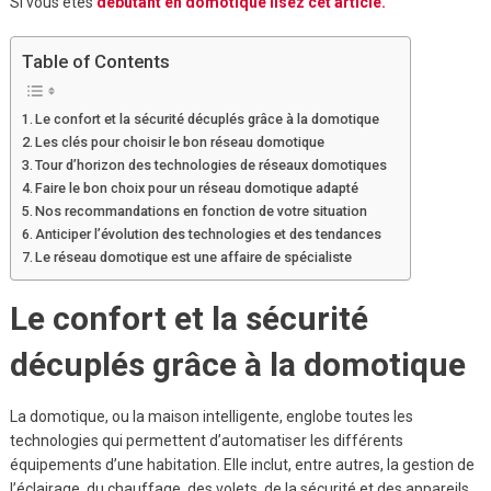
Si vous êtes
débutant en domotique lisez cet article.
Table of Contents
Le confort et la sécurité décuplés grâce à la domotique
Les clés pour choisir le bon réseau domotique
Tour d’horizon des technologies de réseaux domotiques
Faire le bon choix pour un réseau domotique adapté
Nos recommandations en fonction de votre situation
Anticiper l’évolution des technologies et des tendances
Le réseau domotique est une affaire de spécialiste
Le confort et la sécurité
décuplés grâce à la domotique
La domotique, ou la maison intelligente, englobe toutes les
technologies qui permettent d’automatiser les différents
équipements d’une habitation. Elle inclut, entre autres, la gestion de
l’éclairage, du chauffage, des volets, de la sécurité et des appareils