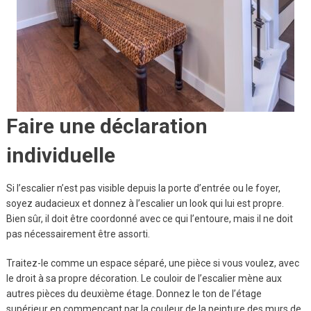
Faire une déclaration
individuelle
Si l’escalier n’est pas visible depuis la porte d’entrée ou le foyer,
soyez audacieux et donnez à l’escalier un look qui lui est propre.
Bien sûr, il doit être coordonné avec ce qui l’entoure, mais il ne doit
pas nécessairement être assorti.
Traitez-le comme un espace séparé, une pièce si vous voulez, avec
le droit à sa propre décoration. Le couloir de l’escalier mène aux
autres pièces du deuxième étage. Donnez le ton de l’étage
supérieur en commençant par la couleur de la peinture des murs de