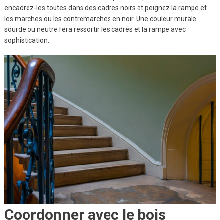
encadrez-les toutes dans des cadres noirs et peignez la rampe et
les marches ou les contremarches en noir. Une couleur murale
sourde ou neutre fera ressortir les cadres et la rampe avec
sophistication.
Coordonner avec le bois