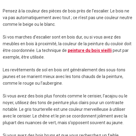
Pensez à la couleur des pièces de bois près de l’escalier. Le bois ne
va pas automatiquement avec tout ; ce n’est pas une couleur neutre
comme le beige ou le blanc.
Si vos marches d’escalier sont en bois dur, ou si vous avez des
meubles en bois à proximité, la couleur de la peinture du couloir doit
être coordonnée. La technique de
peinture du bois vieilli
peut par
exemple, être utilisée.
Les revêtements de sol en bois ont généralement des sous-tons
jaunes et se marient mieux avec les tons chauds de la peinture,
comme le rouge ou l’aubergine.
Si vous avez des bois plus foncés comme le cerisier, l’acajou ou le
noyer, utilisez des tons de peinture plus clairs pour un contraste
notable. Le gris tourterelle est une couleur merveilleuse à utiliser
avec le cerisier. Le chêne et le pin se coordonnent joliment avec la
plupart des nuances de vert, mais s’opposent souvent au jaune.
Si vous avez des bois bruns et que vous recherchez un faible